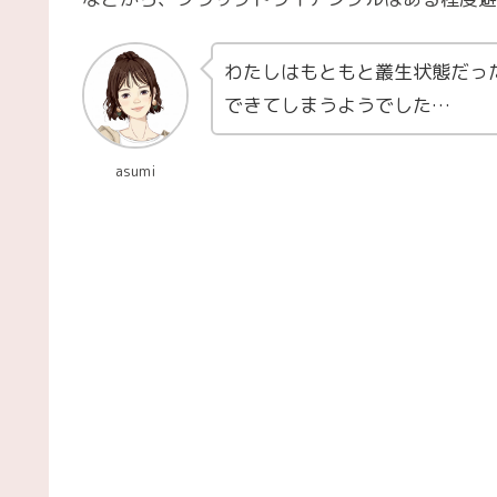
わたしはもともと叢生状態だっ
できてしまうようでした…
asumi