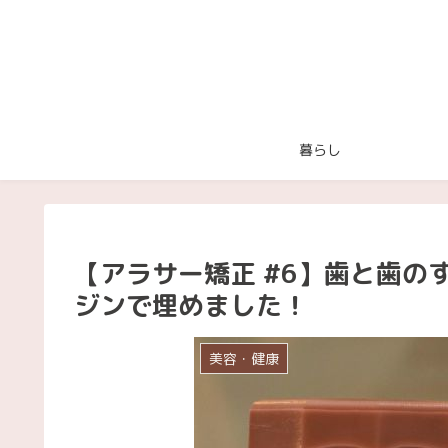
暮らし
【アラサー矯正 #6】歯と歯の
ジンで埋めました！
美容・健康