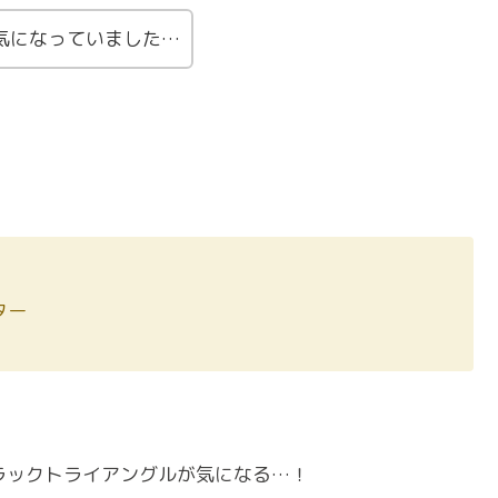
気になっていました…
ター
ブラックトライアングルが気になる…！