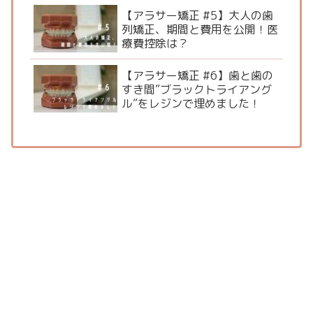
【アラサー矯正 #5】大人の歯
列矯正、期間と費用を公開！医
療費控除は？
【アラサー矯正 #6】歯と歯の
すき間”ブラックトライアング
ル”をレジンで埋めました！