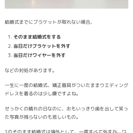
結婚式までにブラケットが取れない場合、
そのまま結婚式をする
当日だけブラケットを外す
当日だけワイヤーを外す
などの対処があります。
一生に一度の結婚式、矯正器具がついたままウエディング
ドレスを着るのは少し嫌ですよね。
せっかくの晴れの日なのに、おもいっきり歯を出して笑っ
た写真が残らないのも悲しいもの。
1のそのまま結婚式は論外として、
一度すべて外すか、ワ