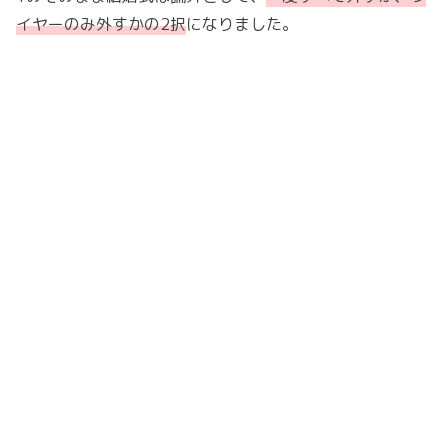
イヤーのみ外すかの2択
になりました。