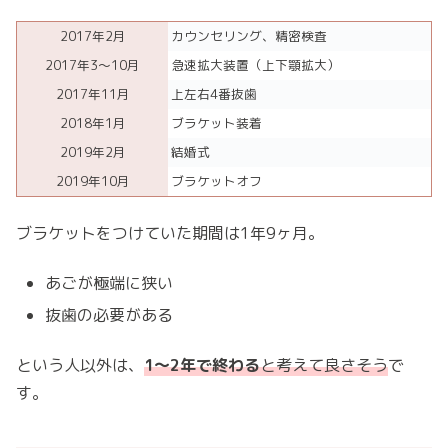
2017年2月
カウンセリング、精密検査
2017年3〜10月
急速拡大装置（上下顎拡大）
2017年11月
上左右4番抜歯
2018年1月
ブラケット装着
2019年2月
結婚式
2019年10月
ブラケットオフ
ブラケットをつけていた期間は1年9ヶ月。
あごが極端に狭い
抜歯の必要がある
という人以外は、
1〜2年で終わる
と考えて良さそう
で
す。