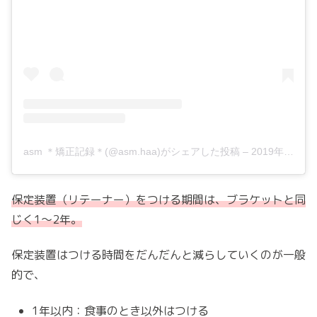
asm ＊矯正記録＊(@asm.haa)がシェアした投稿
–
2019年10月月15日午前1時57分PDT
保定装置（リテーナー）をつける期間は、ブラケットと同
じく1〜2年。
保定装置はつける時間をだんだんと減らしていくのが一般
的で、
1年以内：食事のとき以外はつける