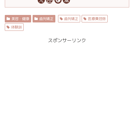
美容・健康
歯列矯正
歯列矯正
医療費控除
体験談
スポンサーリンク