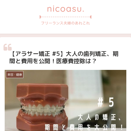
【アラサー矯正 #5】大人の歯列矯正、期
間と費用を公開！医療費控除は？
美容・健康