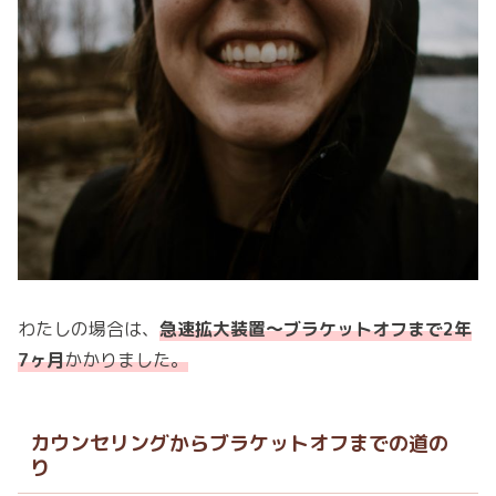
わたしの場合は、
急速拡大装置〜ブラケットオフまで2年
7ヶ月
かかりました。
カウンセリングからブラケットオフまでの道の
り