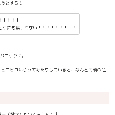
ようとするも
！！！！！
どこにも載ってない！！！！！！！！！
パニックに。
たり、ピコピコいじってみたりしていると、なんとお隣の住
ンダー（鍵穴）が出てきた
んです。