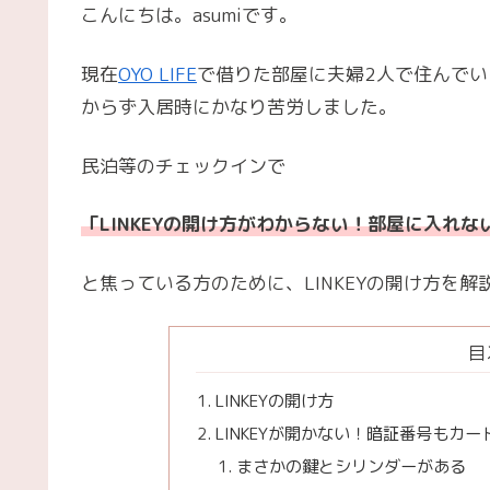
こんにちは。asumiです。
現在
OYO LIFE
で借りた部屋に夫婦2人で住んでい
からず入居時にかなり苦労しました。
民泊等のチェックインで
「LINKEYの開け方がわからない！部屋に入れな
と焦っている方のために、LINKEYの開け方を
目
LINKEYの開け方
LINKEYが開かない！暗証番号もカ
まさかの鍵とシリンダーがある