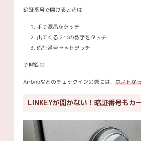
暗証番号で開けるときは
手で液晶をタッチ
出てくる２つの数字をタッチ
暗証番号→＊をタッチ
で解錠◎
Airbnbなどのチェックインの際には、
ホストか
LINKEYが開かない！暗証番号も