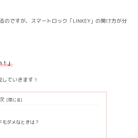
るのですが、スマートロック「LINKEY」の開け方が分
い！」
解説していきます！
次
ードもダメなときは？