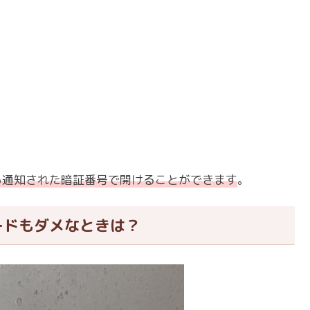
ら通知された暗証番号で開けることができます
。
カードもダメなときは？