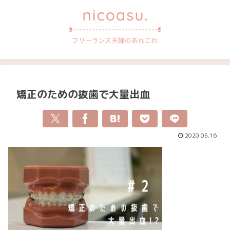
矯正のための抜歯で大量出血
2020.05.16