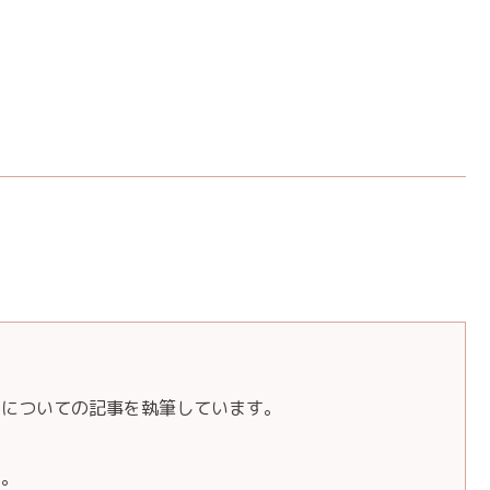
しについての記事を執筆しています。
き。