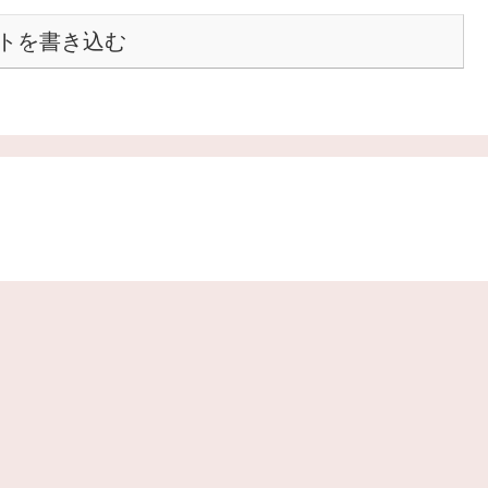
トを書き込む