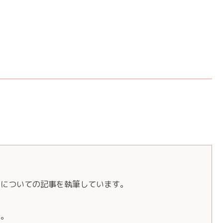
しについての記事を執筆しています。
き。